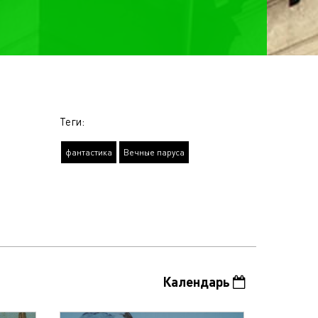
Теги:
фантастика
Вечные паруса
Календарь