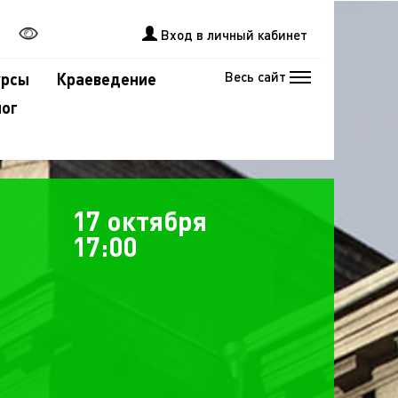
Вход в личный кабинет
Весь сайт
урсы
Краеведение
лог
17 октября
17:00