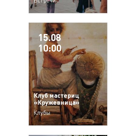
Встречи
15.08
10:00
Клуб мастериц
«Кружевница»
Клубы