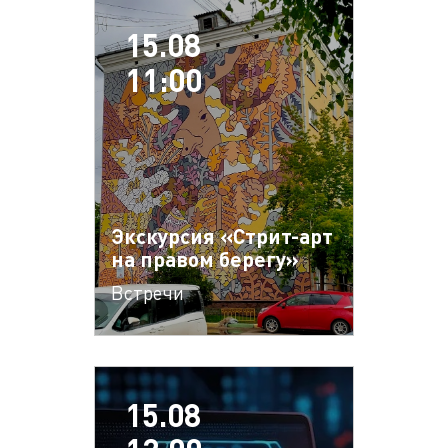
15.08
11:00
Экскурсия «Стрит-арт
на правом берегу»
Встречи
15.08