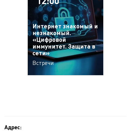
12:00
Интернет знакомый и
незнакомый.
«Цифровой
иммунитет. Защита в
сети»
Встречи
Адрес: