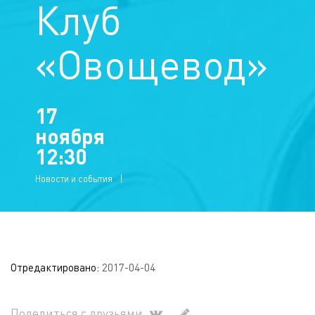
Клуб
«Овощевод»
17
ноября
12:30
Новости и события
Отредактировано:
2017-04-04
Поделиться с друзьями