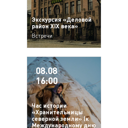
Экскурсия «Деловой
район XIX века»
Встречи
08.08
16:00
Час истории
«Хранительницы
северной земли» (к
Международному дню