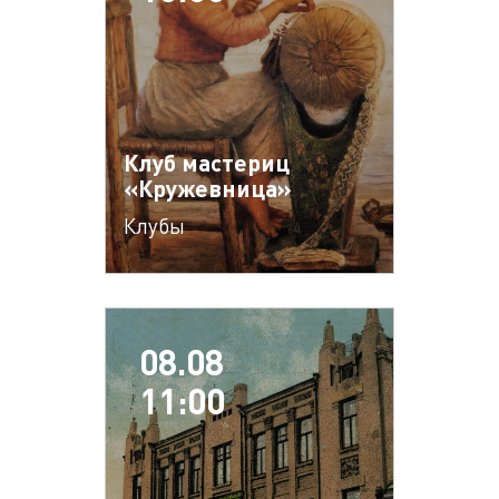
Клуб мастериц
«Кружевница»
Клубы
08.08
11:00