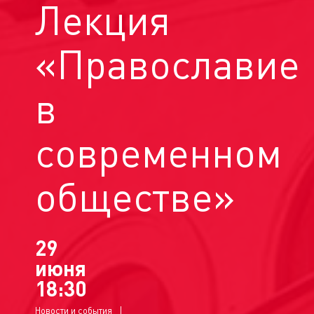
Лекция
«Православие
в
современном
обществе»
29
июня
18:30
Новости и события