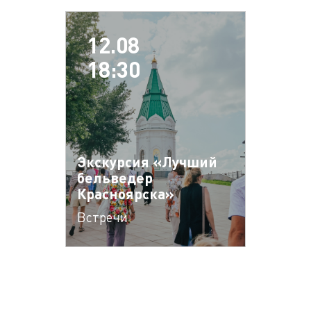
12.08
18:30
Экскурсия «Лучший
бельведер
Красноярска»
Встречи