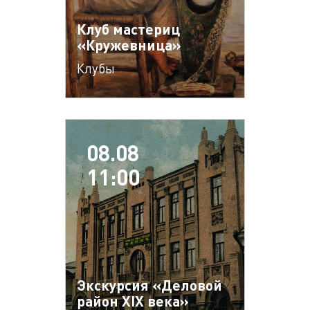
Клуб мастериц
«Кружевница»
Клубы
08.08
11:00
Экскурсия «Деловой
район XIX века»