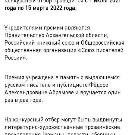
Конкурсный отбор проводится
с 1 июля 2021
года по 15 марта 2022 года.
Учредителями премии являются
Правительство Архангельской области,
Российский книжный союз и Общероссийская
общественная организация «Союз писателей
России».
Премия учреждена в память о выдающемся
русском писателе и публицисте Фёдоре
Александровиче Абрамове и вручается один
раз в два года.
На конкурсный отбор могут быть выдвинуты
литературно-художественные прозаические
произведения (романы, повести, сборники