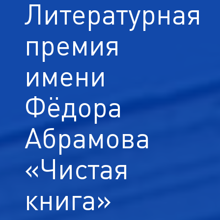
Литературная
премия
имени
Фёдора
Абрамова
«Чистая
книга»