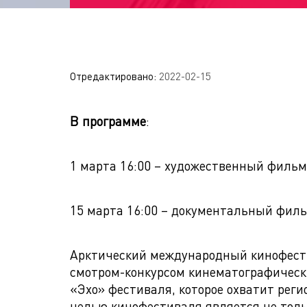
Отредактировано:
2022-02-15
В программе
:
1 марта 16:00 – художественный фильм 
15 марта 16:00 – документальный филь
Арктический международный кинофест
смотром-конкурсом кинематографических
«Эхо» фестиваля, которое охватит реги
целью кинофестиваля является не толь