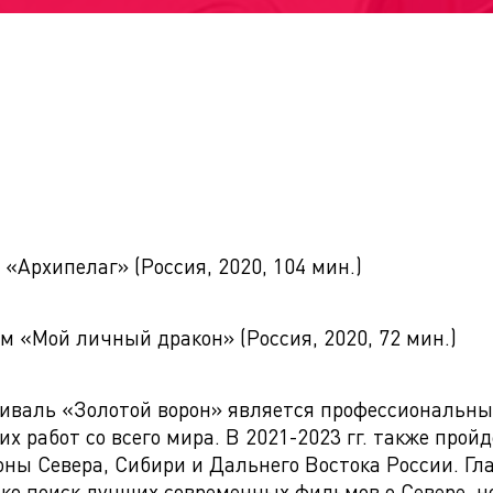
«Архипелаг» (Россия, 2020, 104 мин.)
м «Мой личный дракон» (Россия, 2020, 72 мин.)
иваль «Золотой ворон» является профессиональн
 работ со всего мира. В 2021-2023 гг. также пройд
оны Севера, Сибири и Дальнего Востока России. Гл
ко поиск лучших современных фильмов о Севере, н