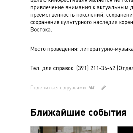
привлечение внимания к актуальным д
преемственность поколений, сохранени
сохранение культурного наследия коре
Востока.
Место проведения: литературно-музыкал
Тел. для справок: (391) 211-36-42 (Отд
Поделиться с друзьями
Ближайшие события