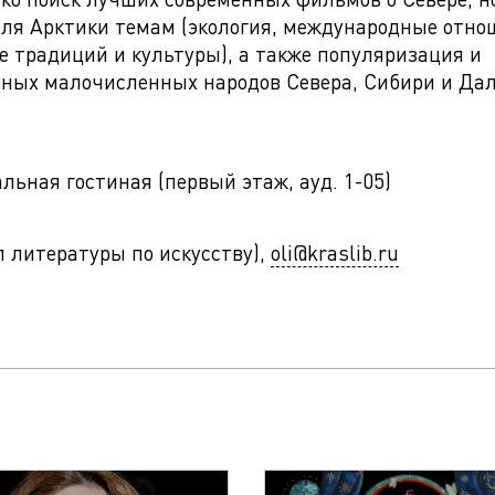
ля Арктики темам (экология, международные отно
е традиций и культуры), а также популяризация и
нных малочисленных народов Севера, Сибири и Да
ьная гостиная (первый этаж, ауд. 1-05)
ел литературы по искусству),
oli@kraslib.ru