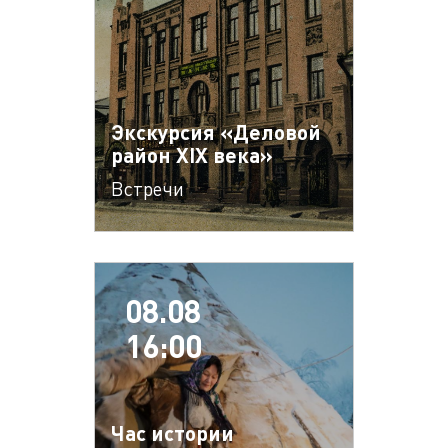
Экскурсия «Деловой
район XIX века»
Встречи
08.08
16:00
Час истории