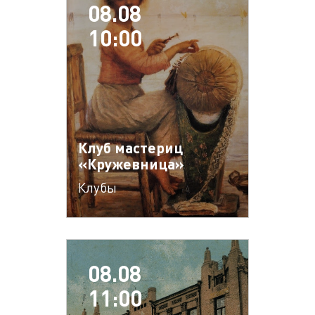
08.08
10:00
Клуб мастериц
«Кружевница»
Клубы
08.08
11:00