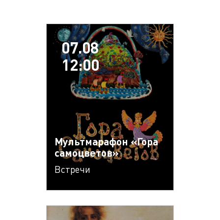
07.08
12:00
Мультмарафон «Гора
самоцветов»
Встречи