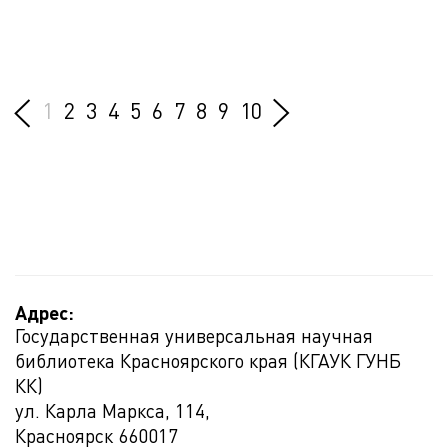
1
2
3
4
5
6
7
8
9
10
Адрес:
Государственная универсальная научная
библиотека Красноярского края (КГАУК ГУНБ
КК)
ул. Карла Маркса, 114,
Красноярск
660017