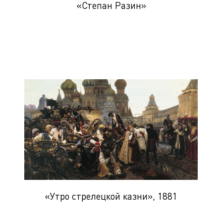
«Степан Разин»
«Утро стрелецкой казни», 1881