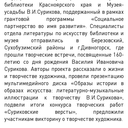
библиотеки Красноярского края и Музея-
усадьбы В.И.Сурикова, поддержанный в рамках
грантовой программы «Социальное
партнерство во имя развития». Специалисты
отдела литературы по искусству библиотеки и
музея отправились в Березовский,
Сухобузимский районы и г.Дивногорск, где
прошли творческие встречи, посвященные 160-
летию со дня рождения Василия Ивановича
Сурикова. Авторы проекта рассказали о жизни
и творчестве художника, провели презентацию
мультимедийного диска «Образы истории в
образах искусства: литературно-музыкальные
иллюстрации к творчеству В.И.Сурикова»,
подвели итоги конкурса творческих работ
«Суриковские версты», предложили
участникам викторину о творчестве художника.