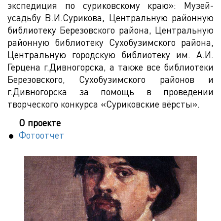
экспедиция по суриковскому краю»: Музей-
усадьбу В.И.Сурикова, Центральную районную
библиотеку Березовского района, Центральную
районную библиотеку Сухобузимского района,
Центральную городскую библиотеку им. А.И.
Герцена г.Дивногорска, а также все библиотеки
Березовского, Сухобузимского районов и
г.Дивногорска за помощь в проведении
творческого конкурса «Суриковские вёрсты».
О проекте
Фотоотчет