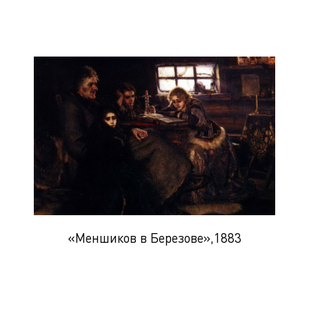
«Меншиков в Березове»,1883