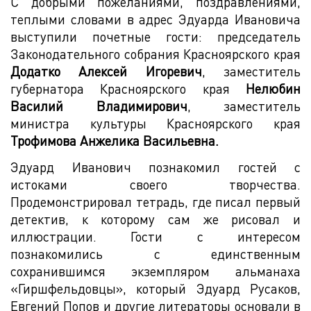
С добрыми пожеланиями, поздравлениями,
теплыми словами в адрес Эдуарда Ивановича
выступили почетные гости: председатель
Законодательного собрания Красноярского края
Додатко Алексей Игоревич
, заместитель
губернатора Красноярского края
Нелюбин
Василий Владимирович
, заместитель
министра культуры Красноярского края
Трофимова Анжелика Васильевна.
Эдуард Иванович познакомил гостей с
истоками своего творчества.
Продемонстрировал тетрадь, где писал первый
детектив, к которому сам же рисовал и
иллюстрации. Гости с интересом
познакомились с единственным
сохранившимся экземпляром альманаха
«Гиршфельдовцы», который Эдуард Русаков,
Евгений Попов и другие литераторы основали в