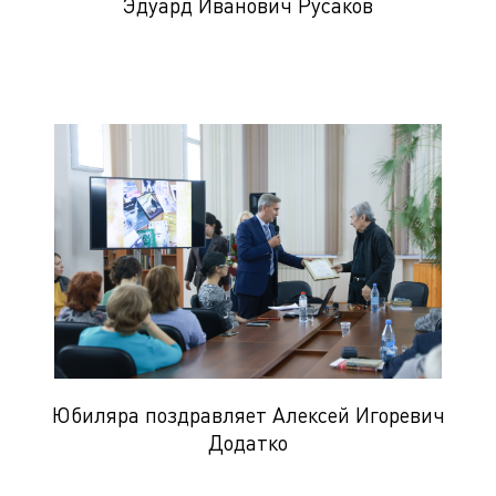
Эдуард Иванович Русаков
Юбиляра поздравляет Алексей Игоревич
Додатко