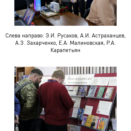
Слева направо: Э.И. Русаков, А.И. Астраханцев,
А.З. Захарченко, Е.А. Малиновская, Р.А.
Карапетьян