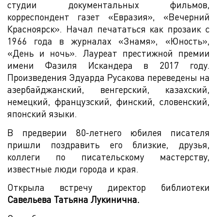
студии документальных фильмов,
корреспондент газет «Евразия», «Вечерний
Красноярск». Начал печататься как прозаик с
1966 года в журналах «Знамя», «Юность»,
«День и ночь». Лауреат престижной премии
имени Фазиля Искандера в 2017 году.
Произведения Эдуарда Русакова переведены на
азербайджанский, венгерский, казахский,
немецкий, французский, финский, словенский,
японский языки.
В предверии 80-летнего юбилея писателя
пришли поздравить его близкие, друзья,
коллеги по писательскому мастерству,
известные люди города и края.
Открыла встречу директор библиотеки
Савельева Татьяна Лукинична.