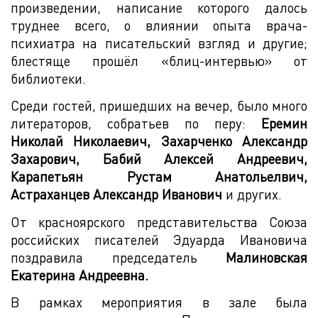
произведении, написание которого далось
труднее всего, о влиянии опыта врача-
психиатра на писательский взгляд и другие;
блестяще прошёл «блиц-интервью» от
библиотеки.
Среди гостей, пришедших на вечер, было много
литераторов, собратьев по перу:
Еремин
Николай Николаевич, Захарченко Александр
Захарович, Бабий Алексей Андреевич,
Карапетьян Рустам Анатольелвич,
Астраханцев Александр Иванович
и других.
От красноярского представительства Союза
российских писателей Эдуарда Ивановича
поздравила председатель
Малиновская
Екатерина Андреевна.
В рамках мероприятия в зале была