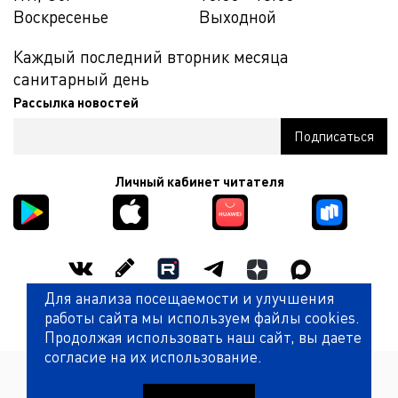
Воскресенье
Выходной
Каждый последний вторник месяца
санитарный день
Рассылка новостей
Личный кабинет читателя
Для анализа посещаемости и улучшения
Оценить работу библиотеки
работы сайта мы используем файлы cookies.
Продолжая использовать наш сайт, вы даете
согласие на их использование.
Политика обработки персональных данных
© Государственная универсальная научная библиотека