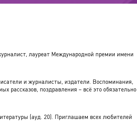
 журналист, лауреат Международной премии имени
писатели и журналисты, издатели. Воспоминания,
ых рассказов, поздравления – всё это обязательно
литературы (ауд. 20). Приглашаем всех любителей