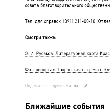
совета благотворительного общественн
Тел. для справок: (391) 211-00-10 (Отд
Смотри также:
Э. И. Русаков. Литературная карта Крас
Фоторепортаж Творческая встреча с Э
Поделиться с друзьями
Ближайшие события