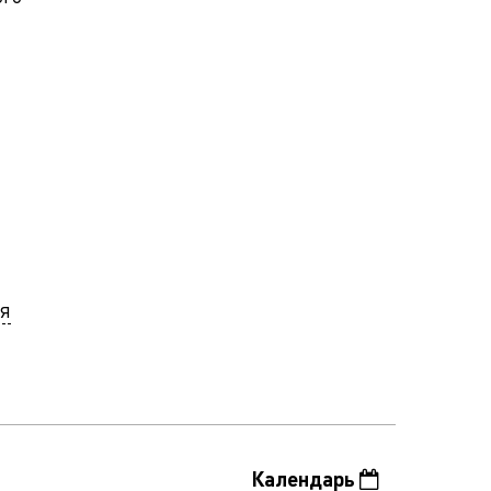
ля
Календарь