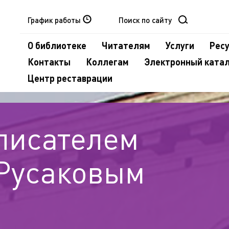
График работы
О библиотеке
Читателям
Услуги
Рес
Контакты
Коллегам
Электронный ката
Центр реставрации
 писателем
Русаковым