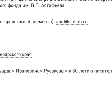
ого фонда им. В.П. Астафьева.
ел городского абонемента),
abn@kraslib.ru
ноярского края
дуардом Ивановичем Русаковым к 80-летию писате