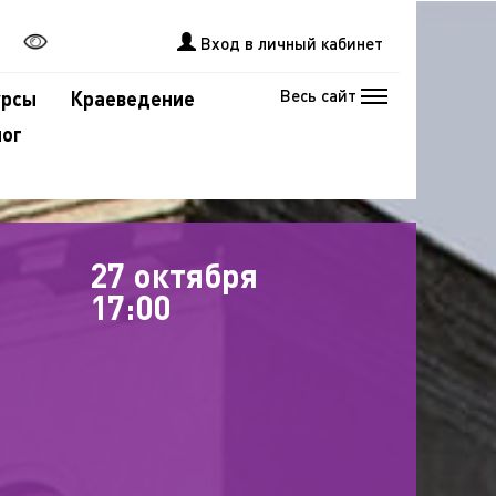
Вход в личный кабинет
Весь сайт
урсы
Краеведение
лог
27 октября
17:00