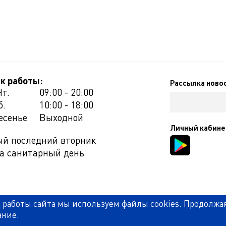
к работы:
Рассылка ново
Чт.
09:00 - 20:00
б.
10:00 - 18:00
есенье
Выходной
Личный кабине
й последний вторник
а санитарный день
 работы сайта мы используем файлы cookies. Продолжа
ание.