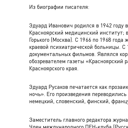
Из биографии писателя:
Эдуард Иванович родился в 1942 году в
Красноярский медицинский институт; в
Горького (Москва). С 1966 по 1968 год
краевой психиатрической больницы. С 1
документальных фильмов. Являлся кор
обозревателем газеты «Красноярский р
Красноярского края.
Эдуард Русаков печатается как прозаик
ночь». Его произведения переводились 
немецкий, словенский, финский, франц
Заместитель главного редактора журна
Член международного ПЕН-клуба (Русск