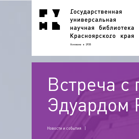
Встреча с
Эдуардом 
Новости и события