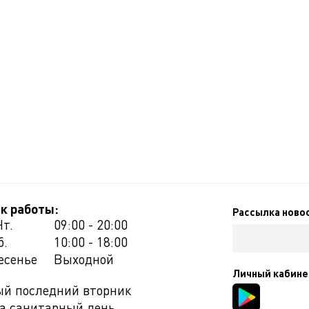
к работы:
Рассылка ново
Чт.
09:00 - 20:00
б.
10:00 - 18:00
есенье
Выходной
Личный кабине
й последний вторник
а санитарный день