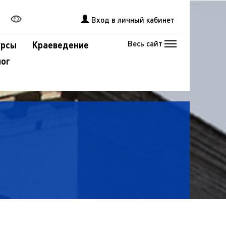
Вход в личный кабинет
Весь сайт
урсы
Краеведение
лог