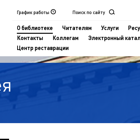
График работы
О библиотеке
Читателям
Услуги
Рес
Контакты
Коллегам
Электронный ката
Центр реставрации
ея