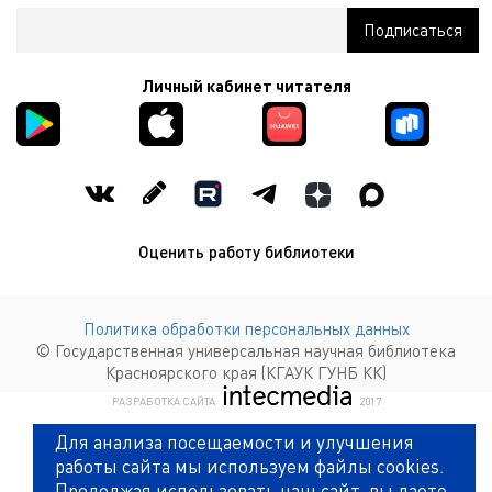
Личный кабинет читателя
Оценить работу библиотеки
Политика обработки персональных данных
© Государственная универсальная научная библиотека
Красноярского края (КГАУК ГУНБ КК)
КОМПАНИЯ ИНТЕКМЕДИА Г
РАЗРАБОТКА САЙТА
2017
Для анализа посещаемости и улучшения
работы сайта мы используем файлы cookies.
Продолжая использовать наш сайт, вы даете