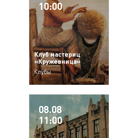
10:00
Клуб мастериц
«Кружевница»
Клубы
08.08
11:00