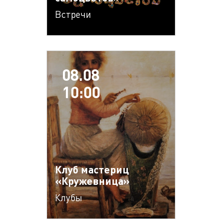
Встречи
08.08
10:00
Клуб мастериц
«Кружевница»
Клубы