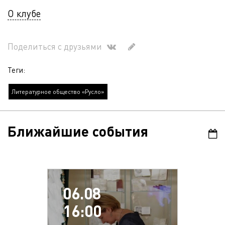
О клубе
Поделиться с друзьями
Теги:
Литературное общество «Русло»
Ближайшие события
06.08
16:00