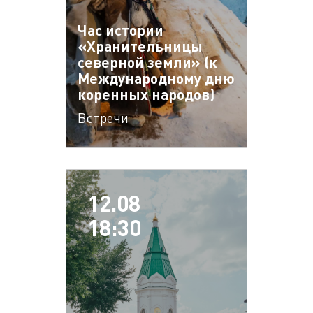
Час истории
«Хранительницы
северной земли» (к
Международному дню
коренных народов)
Встречи
12.08
18:30