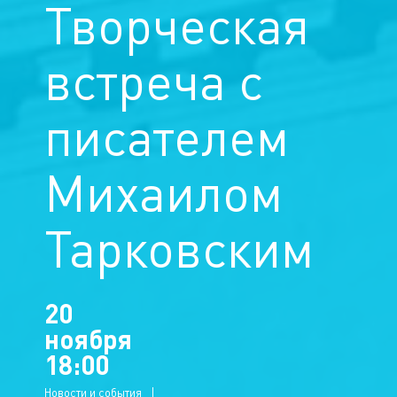
Творческая
встреча с
писателем
Михаилом
Тарковским
20
ноября
18:00
Новости и события