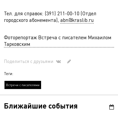
Тел. для справок: (391) 211-00-10 (Отдел
городского абонемента),
abn@kraslib.ru
Фоторепортаж Встреча с писателем Михаилом
Тарковским
Поделиться с друзьями
Теги:
Встречи с писателями
Ближайшие события