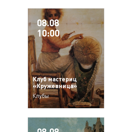
08.08
10:00
Клуб мастериц
«Кружевница»
Клубы
08.08