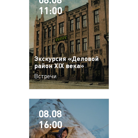
11:00
Экскурсия «Деловой
район XIX века»
Встречи
08.08
16:00