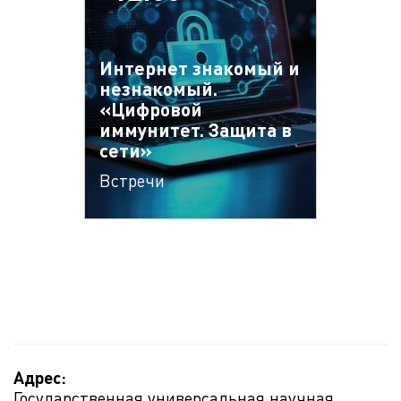
Интернет знакомый и
незнакомый.
«Цифровой
иммунитет. Защита в
сети»
Встречи
Адрес:
Государственная универсальная научная