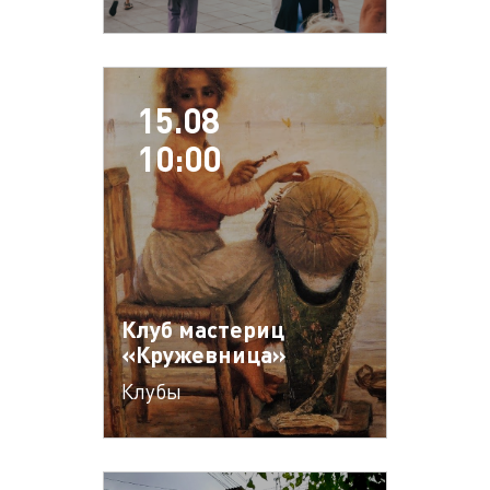
15.08
10:00
Клуб мастериц
«Кружевница»
Клубы