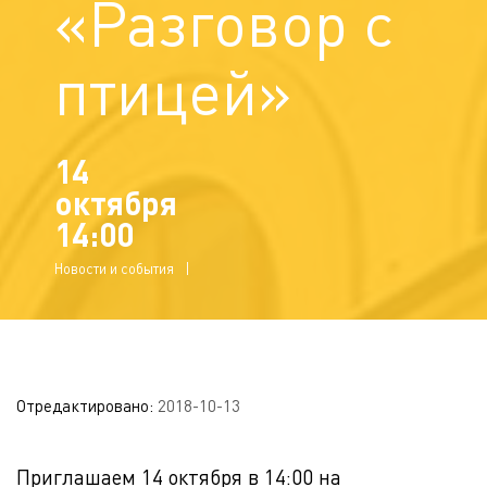
«Разговор с
птицей»
14
октября
14:00
Новости и события
Отредактировано:
2018-10-13
Приглашаем 14 октября в 14:00 на