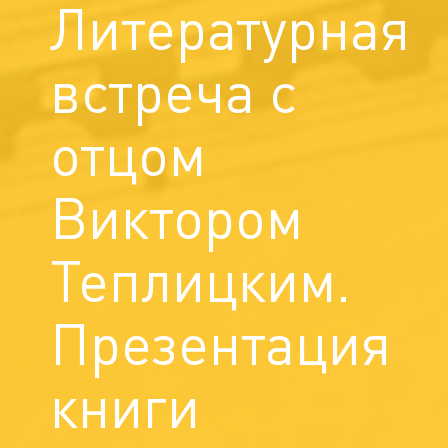
Литературная
встреча с
отцом
Виктором
Теплицким.
Презентация
книги