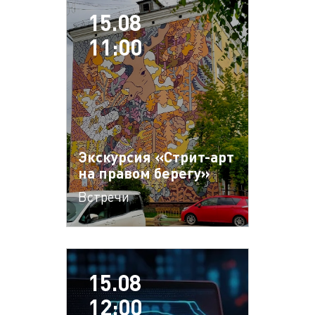
15.08
11:00
Экскурсия «Стрит-арт
на правом берегу»
Встречи
15.08
12:00