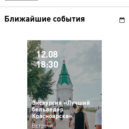
Ближайшие события
12.08
18:30
Экскурсия «Лучший
бельведер
Красноярска»
Встречи