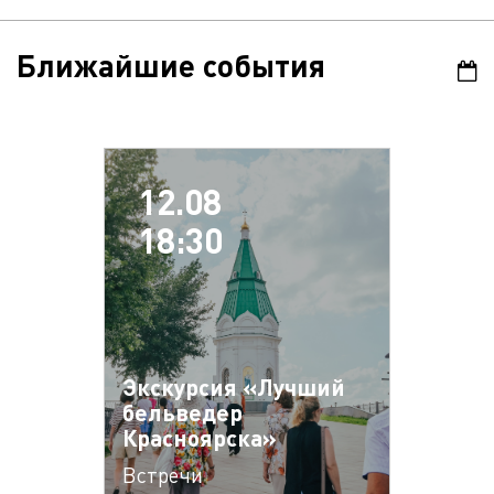
Ближайшие события
12.08
18:30
Экскурсия «Лучший
бельведер
Красноярска»
Встречи