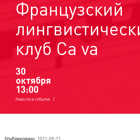
Французский
лингвистическ
клуб Ca va
30
октября
13:00
Новости и события
Опубликовано:
2021-09-21