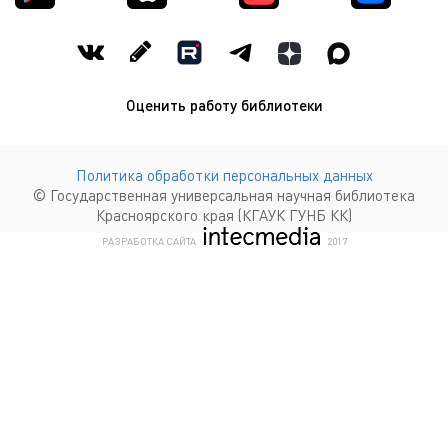
Оценить работу библиотеки
Политика обработки персональных данных
© Государственная универсальная научная библиотека
Красноярского края (КГАУК ГУНБ КК)
КОМПАНИЯ ИНТЕКМЕДИА Г
РАЗРАБОТКА САЙТА
2017