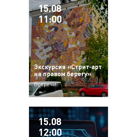
15.08
11:00
Экскурсия «Стрит-арт
на правом берегу»
Встречи
15.08
12:00