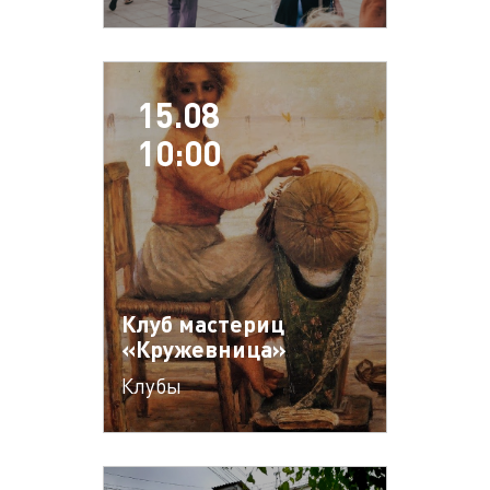
15.08
10:00
Клуб мастериц
«Кружевница»
Клубы