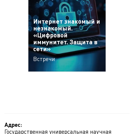
Интернет знакомый и
незнакомый.
«Цифровой
иммунитет. Защита в
сети»
Встречи
Адрес:
Государственная универсальная научная