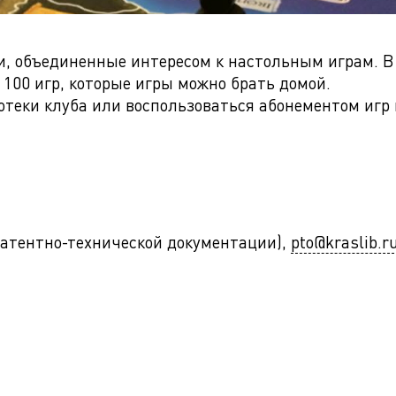
и, объединенные интересом к настольным играм. В
100 игр, которые игры можно брать домой.
ротеки клуба или воспользоваться абонементом игр
л патентно-технической документации),
pto@kraslib.r