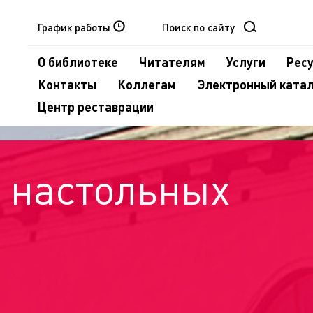
График работы
О библиотеке
Читателям
Услуги
Рес
Контакты
Коллегам
Электронный ката
Центр реставрации
 настольных