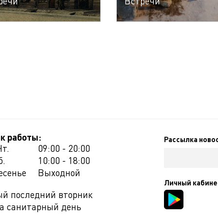
речи
Встречи
к работы:
Рассылка ново
Чт.
09:00 - 20:00
б.
10:00 - 18:00
есенье
Выходной
Личный кабине
й последний вторник
а санитарный день