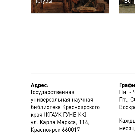
Клубы
Вст
Адрес:
Графи
Государственная
Пн. - 
универсальная научная
Пт., С
библиотека Красноярского
Воскр
края (КГАУК ГУНБ КК)
Кажды
ул. Карла Маркса, 114,
месяц
Красноярск
660017