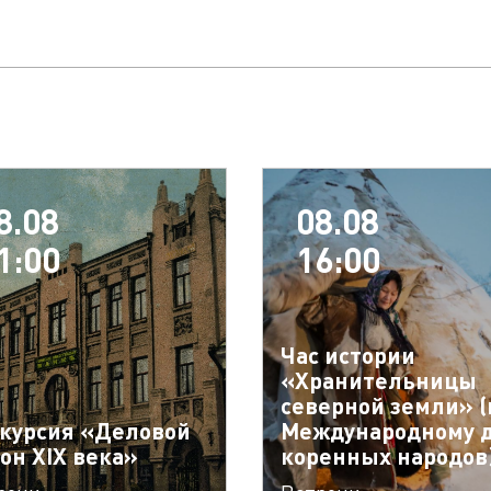
8.08
08.08
1:00
16:00
Час истории
«Хранительницы
северной земли» (
курсия «Деловой
Международному 
он XIX века»
коренных народов