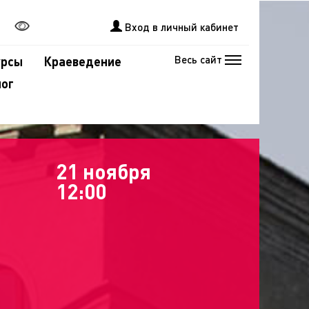
Вход в личный кабинет
Весь сайт
урсы
Краеведение
лог
21 ноября
12:00