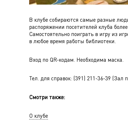
В клубе собираются самые разные люд
распоряжении посетителей клуба более 
Самостоятельно поиграть в игру из иг
в любое время работы библиотеки.
Вход по QR-кодам. Необходима маска.
Тел. для справок: (391) 211-36-39 (За
Смотри также:
О клубе