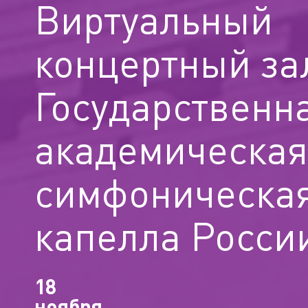
Виртуальный
концертный за
Государственн
академическая
симфоническа
капелла Росси
18
ноября