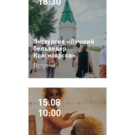
18:30
Экскурсия «Лучший
бельведер
Красноярска»
Встречи
15.08
10:00