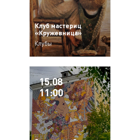
Клуб мастериц
«Кружевница»
Клубы
15.08
11:00