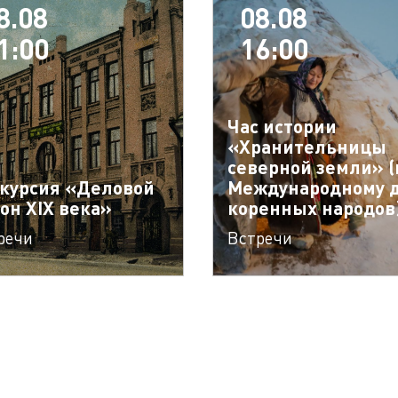
8.08
08.08
1:00
16:00
Час истории
«Хранительницы
северной земли» (
курсия «Деловой
Международному 
он XIX века»
коренных народов
речи
Встречи