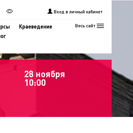
Вход в личный кабинет
Весь сайт
урсы
Краеведение
лог
28 ноября
10:00