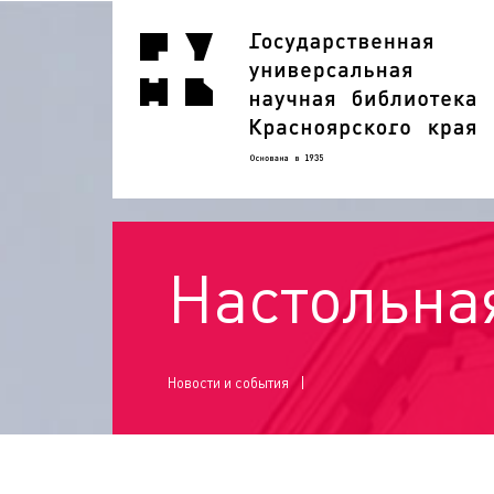
Настольная
Новости и события