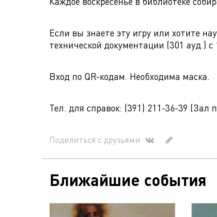
Каждое воскресенье в библиотеке соби
Если вы знаете эту игру или хотите на
технической документации (301 ауд.) с 1
Вход по QR-кодам. Необходима маска.
Тел. для справок: (391) 211-36-39 (За
Поделиться с друзьями
Ближайшие события