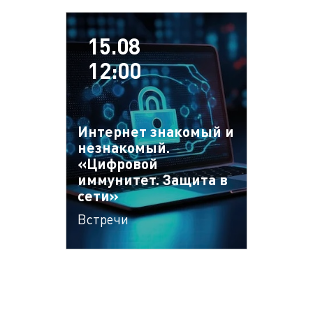
15.08
12:00
Интернет знакомый и
незнакомый.
«Цифровой
иммунитет. Защита в
сети»
Встречи