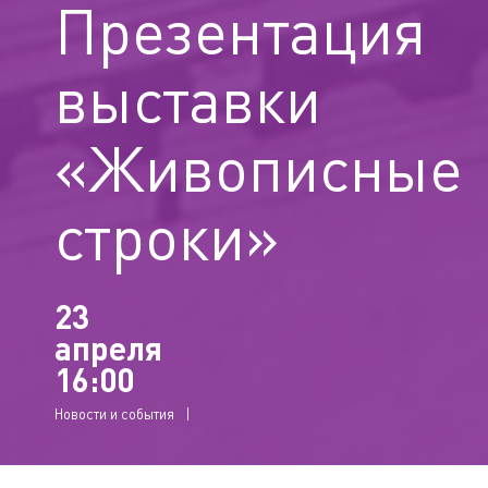
Презентация
выставки
«Живописные
строки»
23
апреля
16:00
Новости и события