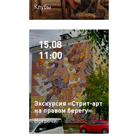
Клубы
15.08
11:00
Экскурсия «Стрит-арт
на правом берегу»
Встречи