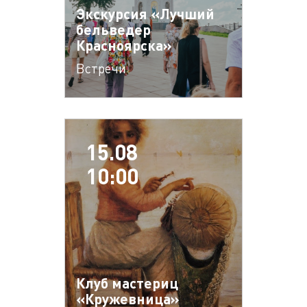
Экскурсия «Лучший
бельведер
Красноярска»
Встречи
15.08
10:00
Клуб мастериц
«Кружевница»