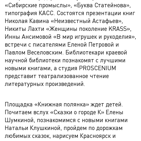
«Сибирские промыслы», «Буква Статейнова»,
типография КАСС. Состоятся презентации книг
Николая Кавина «Неизвестный Астафьев»,
Никиты Лахти «Женщины поколение KRASS»,
Инны Ансимовой «В мир игрушек и рукоделия»,
встречи с писателями Еленой Петровой и
Павлом Веселовским. Библиотекари краевой
научной библиотеки познакомят с лучшими
новыми книгами, а студия PROSCENIUM
представит театрализованное чтение
литературных произведений.
Площадка «Книжная полянка» ждет детей.
Почитаем вслух «Сказки о городе К» Елены
Шумкиной, познакомимся с новыми книгами
Натальи Клушкиной, пройдем по дорожкам
любимых сказок, нарисуем Красноярск и