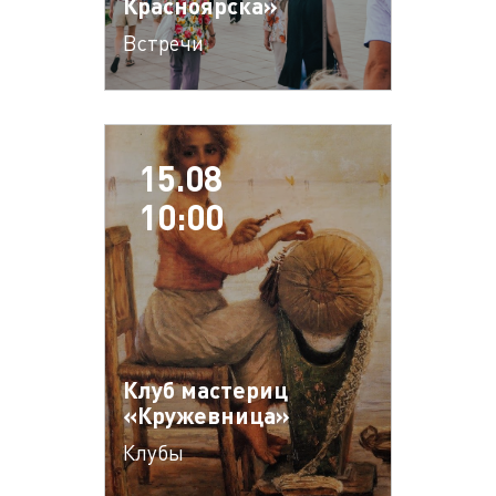
Красноярска»
Встречи
15.08
10:00
Клуб мастериц
«Кружевница»
Клубы