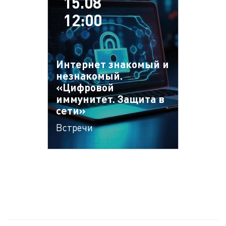
15.08
12:00
Интернет знакомый и
незнакомый.
«Цифровой
иммунитет. Защита в
сети»
Встречи