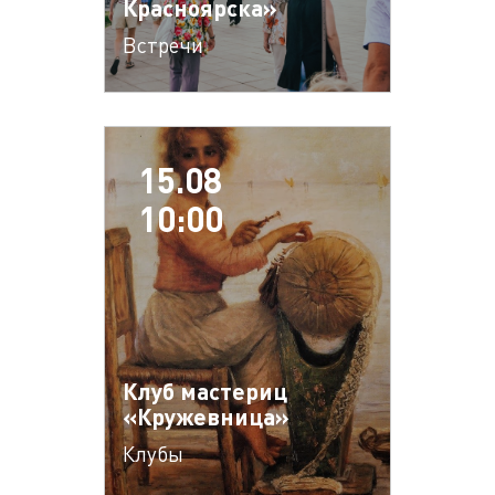
Красноярска»
Встречи
15.08
10:00
Клуб мастериц
«Кружевница»
Клубы