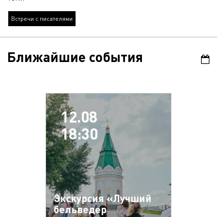
Встречи с писателями
Ближайшие события
12.08
18:30
Экскурсия «Лучший
бельведер