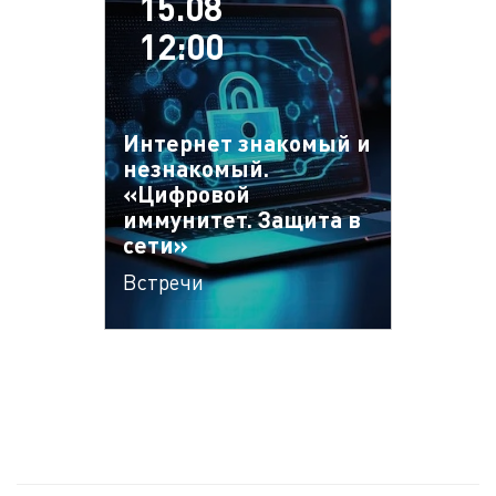
15.08
12:00
Интернет знакомый и
незнакомый.
«Цифровой
иммунитет. Защита в
сети»
Встречи