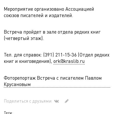
Мероприятие организовано Ассоциацией
союзов писателей и издателей.
Встреча пройдет в зале отдела редких книг
(четвертый этаж).
Тел. для справок: (391) 211-15-36 (Отдел редких
книг и книговедения),
ork@kraslib.ru
Фоторепортаж Встреча с писателем Павлом
Крусановым
Поделиться с друзьями
Теги: