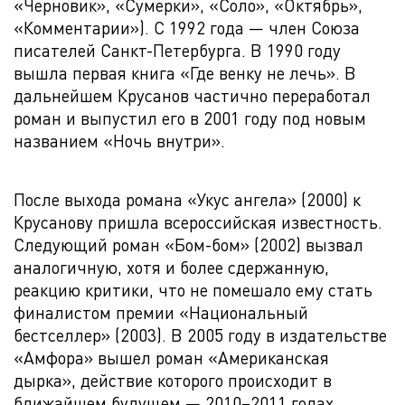
«Черновик», «Сумерки», «Соло», «Октябрь»,
«Комментарии»). С 1992 года — член Союза
писателей Санкт-Петербурга. В 1990 году
вышла первая книга «Где венку не лечь». В
дальнейшем Крусанов частично переработал
роман и выпустил его в 2001 году под новым
названием «Ночь внутри».
После выхода романа «Укус ангела» (2000) к
Крусанову пришла всероссийская известность.
Следующий роман «Бом-бом» (2002) вызвал
аналогичную, хотя и более сдержанную,
реакцию критики, что не помешало ему стать
финалистом премии «Национальный
бестселлер» (2003). В 2005 году в издательстве
«Амфора» вышел роман «Американская
дырка», действие которого происходит в
ближайшем будущем — 2010–2011 годах.