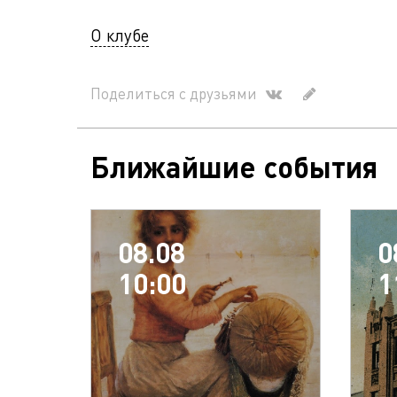
О клубе
Поделиться с друзьями
Ближайшие события
08.08
0
10:00
1