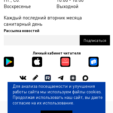
Воскресенье
Выходной
Каждый последний вторник месяца
санитарный день
Рассылка новостей
Личный кабинет читателя
Для анализа посещаемости и улучшения
Оценить работу библиотеки
работы сайта мы используем файлы cookies.
Продолжая использовать наш сайт, вы даете
согласие на их использование.
Политика обработки персональных данных