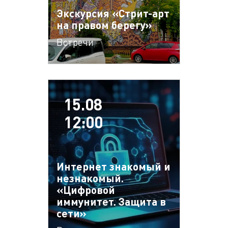
Экскурсия «Стрит-арт
на правом берегу»
Встречи
15.08
12:00
Интернет знакомый и
незнакомый.
«Цифровой
иммунитет. Защита в
сети»