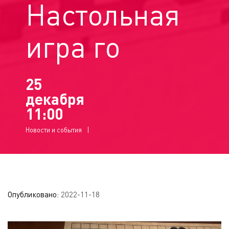
Настольная
игра го
25
декабря
11:00
Новости и события
Опубликовано:
2022-11-18