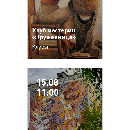
Клуб мастериц
«Кружевница»
Клубы
15.08
11:00