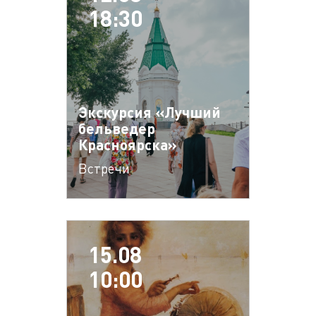
18:30
Экскурсия «Лучший
бельведер
Красноярска»
Встречи
15.08
10:00