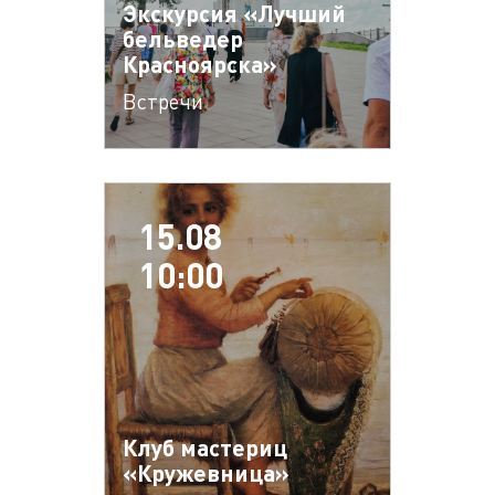
Экскурсия «Лучший
бельведер
Красноярска»
Встречи
15.08
10:00
Клуб мастериц
«Кружевница»