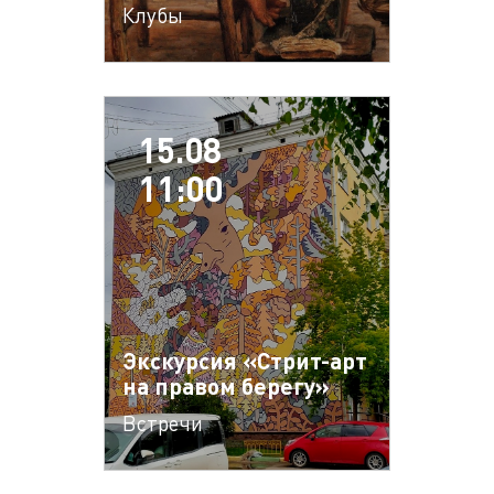
Клубы
15.08
11:00
Экскурсия «Стрит-арт
на правом берегу»
Встречи