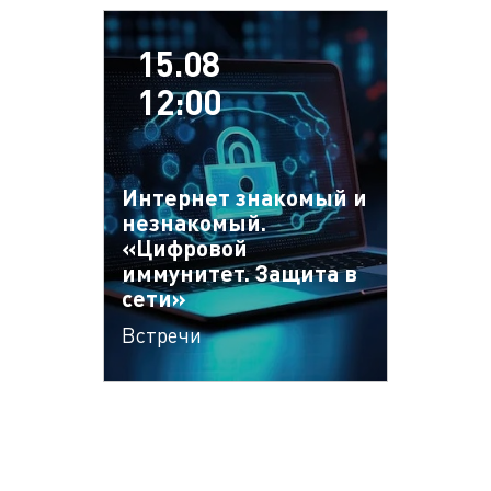
15.08
12:00
Интернет знакомый и
незнакомый.
«Цифровой
иммунитет. Защита в
сети»
Встречи