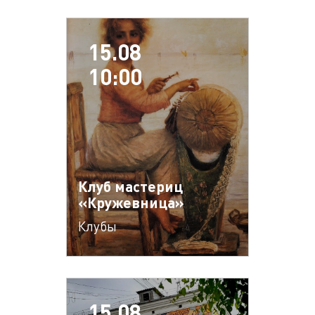
15.08
10:00
Клуб мастериц
«Кружевница»
Клубы
15.08