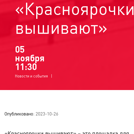
«Красноярочк
вышивают»
05
ноября
11:30
Новости и события
Опубликовано:
2023-10-26
«Красноярочки вышивают» – это площадка для