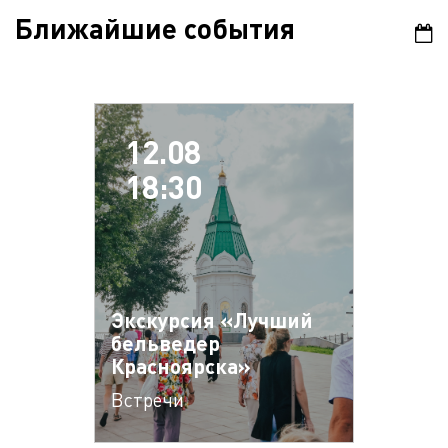
Ближайшие события
12.08
18:30
Экскурсия «Лучший
бельведер
Красноярска»
Встречи