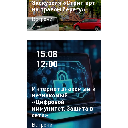
Экскурсия «Стрит-арт
на правом берегу»
Встречи
15.08
12:00
Интернет знакомый и
незнакомый.
«Цифровой
иммунитет. Защита в
сети»
Встречи