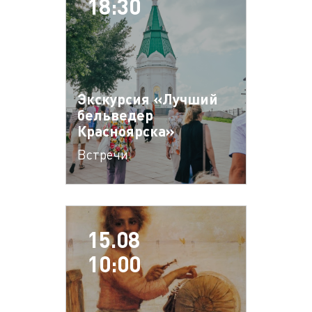
18:30
Экскурсия «Лучший
бельведер
Красноярска»
Встречи
15.08
10:00