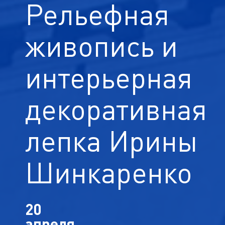
Рельефная
живопись и
интерьерная
декоративная
лепка Ирины
Шинкаренко
20
апреля