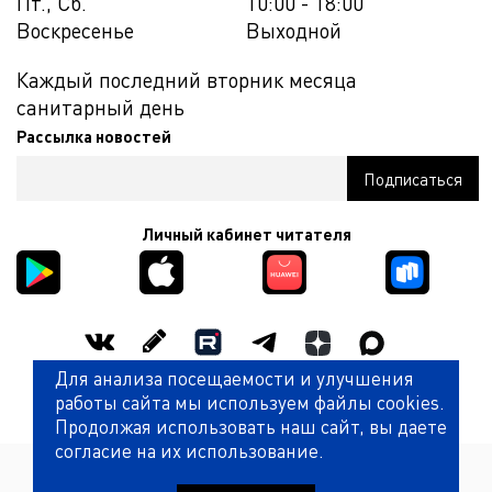
Пт., Сб.
10:00 - 18:00
Воскресенье
Выходной
Каждый последний вторник месяца
санитарный день
Рассылка новостей
Личный кабинет читателя
Для анализа посещаемости и улучшения
Оценить работу библиотеки
работы сайта мы используем файлы cookies.
Продолжая использовать наш сайт, вы даете
согласие на их использование.
Политика обработки персональных данных