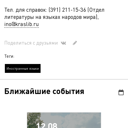
Тел. для справок: (391) 211-15-36 (Отдел
литературы на языках народов мира),
ino@kraslib.ru
Поделиться с друзьями
Теги:
Иностранные языки
Ближайшие события
12.08