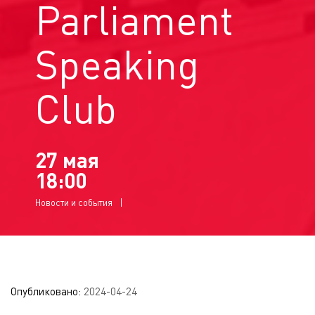
Parliament
Speaking
Club
27 мая
18:00
Новости и события
Опубликовано:
2024-04-24