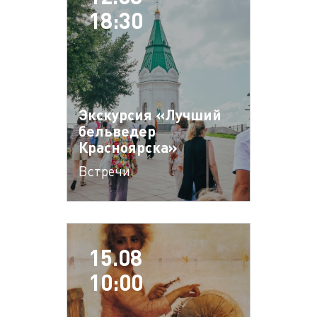
18:30
Экскурсия «Лучший
бельведер
Красноярска»
Встречи
15.08
10:00