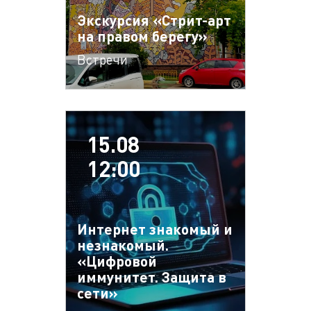
Экскурсия «Стрит-арт
на правом берегу»
Встречи
15.08
12:00
Интернет знакомый и
незнакомый.
«Цифровой
иммунитет. Защита в
сети»