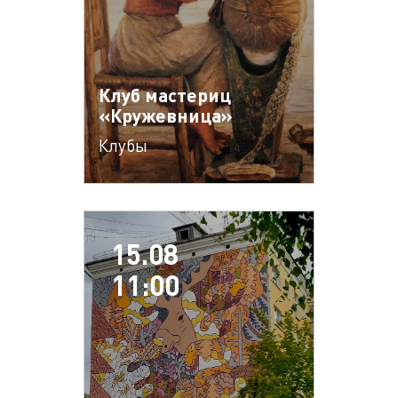
Клуб мастериц
«Кружевница»
Клубы
15.08
11:00