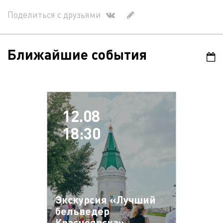
Поделиться с друзьями
Ближайшие события
12.08
18:30
Экскурсия «Лучший
бельведер
Красноярска»