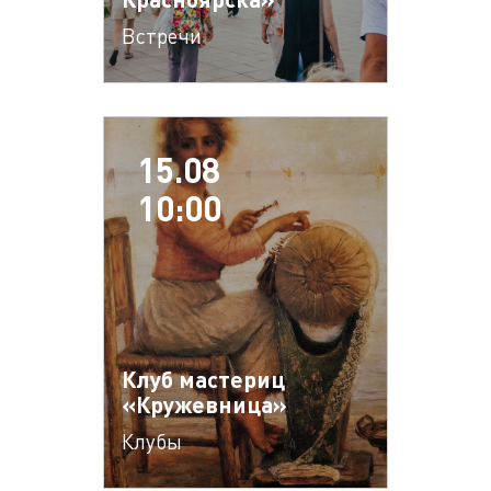
Встречи
15.08
10:00
Клуб мастериц
«Кружевница»
Клубы