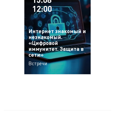
12:00
Интернет знакомый и
незнакомый.
«Цифровой
иммунитет. Защита в
сети»
Встречи