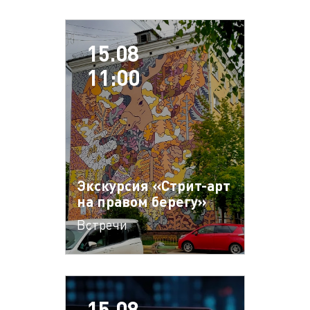
15.08
11:00
Экскурсия «Стрит-арт
на правом берегу»
Встречи
15.08