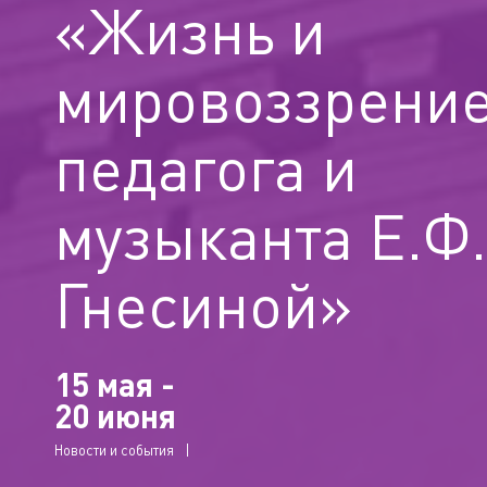
«Жизнь и
мировоззрени
педагога и
музыканта Е.Ф.
Гнесиной»
15 мая -
20 июня
Новости и события