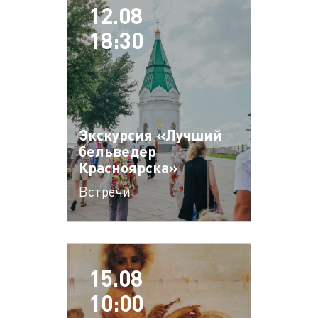
12.08
18:30
Экскурсия «Лучший
бельведер
Красноярска»
Встречи
15.08
10:00