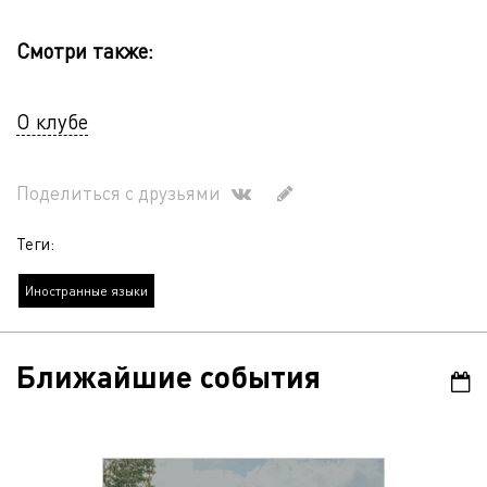
Смотри также:
О клубе
Поделиться с друзьями
Теги:
Иностранные языки
Ближайшие события