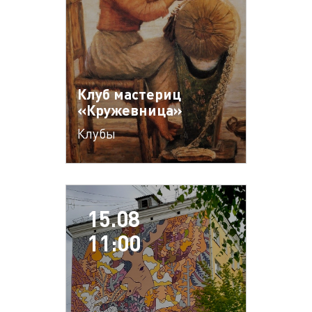
Клуб мастериц
«Кружевница»
Клубы
15.08
11:00