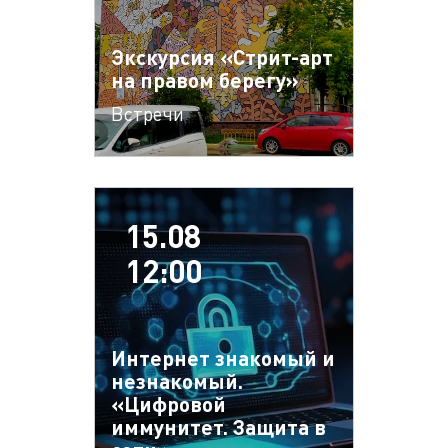
Экскурсия «Стрит-арт
на правом берегу»
Встречи
15.08
12:00
Интернет знакомый и
незнакомый.
«Цифровой
иммунитет. Защита в