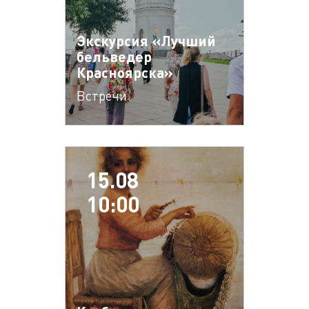
Экскурсия «Лучший
бельведер
Красноярска»
Встречи
15.08
10:00