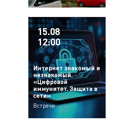
15.08
12:00
Интернет знакомый и
незнакомый.
«Цифровой
иммунитет. Защита в
сети»
Встречи