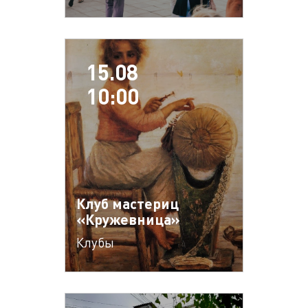
15.08
10:00
Клуб мастериц
«Кружевница»
Клубы