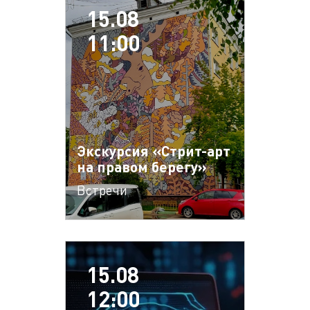
15.08
11:00
Экскурсия «Стрит-арт
на правом берегу»
Встречи
15.08
12:00