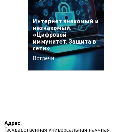
Интернет знакомый и
незнакомый.
«Цифровой
иммунитет. Защита в
сети»
Встречи
Адрес:
Государственная универсальная научная