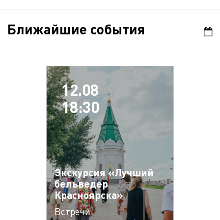
Ближайшие события
12.08
18:30
Экскурсия «Лучший
бельведер
Красноярска»
Встречи