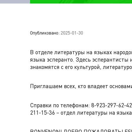
Опубликовано:
2025-01-30
В отделе литературы на языках народо
языка эсперанто. Здесь эсперантисты 
знакомятся с его культурой, литерату
Приглашаем всех, кто владеет основам
Справки по телефонам: 8-923-297-62-4
211-15-36 – отдел литературы на языка
BONVENON! ДОБРО ПОЖАЛОВАТЬ! ESP