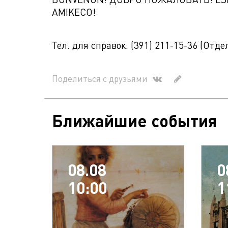
AMIKECO!
Тел. для справок: (391) 211-15-36 (Отд
Поделиться с друзьями
Ближайшие события
08.08
0
10:00
1