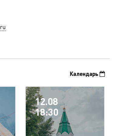
.ru
Календарь
12.08
18:30