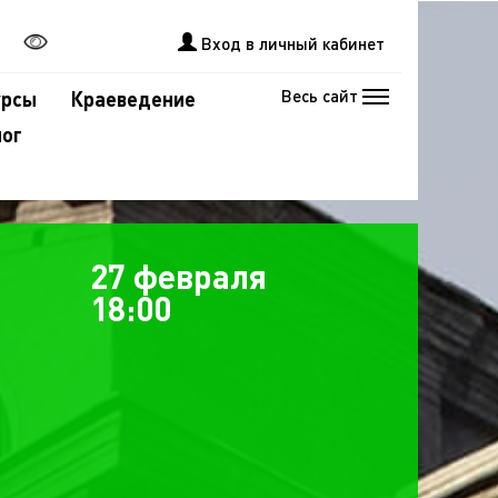
Вход в личный кабинет
Весь сайт
урсы
Краеведение
лог
27 февраля
18:00