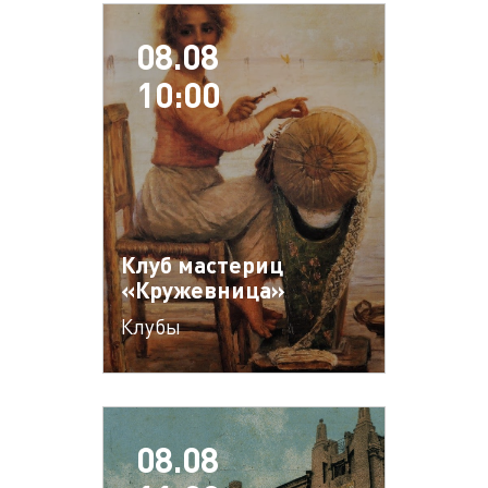
08.08
10:00
Клуб мастериц
«Кружевница»
Клубы
08.08