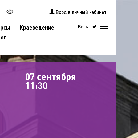
Вход в личный кабинет
Весь сайт
урсы
Краеведение
лог
07 сентября
11:30