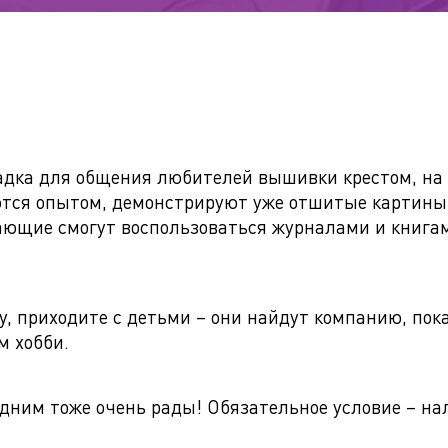
дка для общения любителей вышивки крестом, на
ются опытом, демонстрируют уже отшитые картины 
ающие смогут воспользоваться журналами и книга
, приходите с детьми – они найдут компанию, пока
 хобби.
дним тоже очень рады! Обязательное условие – на