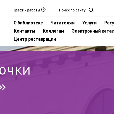
График работы
О библиотеке
Читателям
Услуги
Рес
Контакты
Коллегам
Электронный ката
Центр реставрации
очки
»