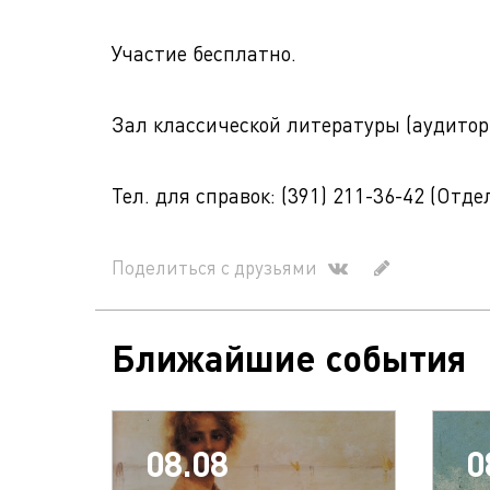
Участие бесплатно.
Зал классической литературы (аудитори
Тел. для справок: (391) 211-36-42 (Отд
Поделиться с друзьями
Ближайшие события
08.08
0