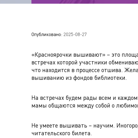
Опубликовано:
2025-08-27
«Красноярочки вышивают» – это площа
встречах которой участники обменива
что находится в процессе отшива. Жел
вышиванию из фондов библиотеки.
На встречах будем рады всем и каждому
мамы общаются между собой о любимом
Не умеете вышивать – научим. Иногоро
читательского билета.