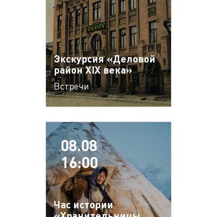
Экскурсия «Деловой
район XIX века»
Встречи
08.08
16:00
Час истории
«Хранительницы