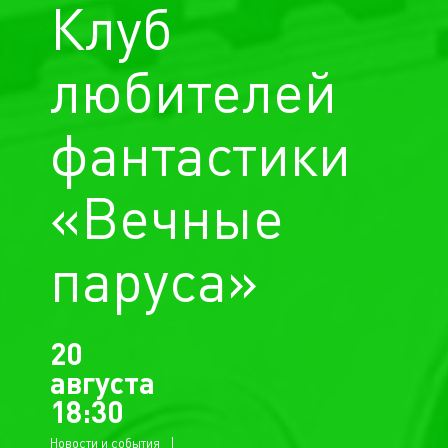
Клуб
любителей
фантастики
«Вечные
паруса»
20
августа
18:30
Новости и события