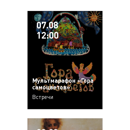
07.08
12:00
Мультмарафон «Гора
самоцветов»
Встречи