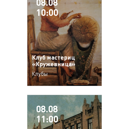
08.08
10:00
Клуб мастериц
«Кружевница»
Клубы
08.08
11:00