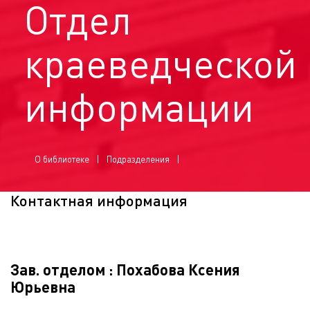
Отдел
краеведческой
информации
О библиотеке
Подразделения
Контактная информация
Зав. отделом : Похабова Ксения
Юрьевна