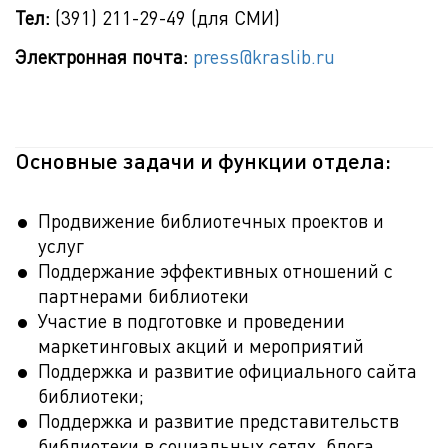
Тел:
(391) 211-29-49 (для СМИ)
Электронная почта:
press@kraslib.ru
Основные задачи и функции отдела:
Продвижение библиотечных проектов и
услуг
Поддержание эффективных отношений с
партнерами библиотеки
Участие в подготовке и проведении
маркетинговых акций и мероприятий
Поддержка и развитие официального сайта
библиотеки;
Поддержка и развитие представительств
библиотеки в социальных сетях, блога