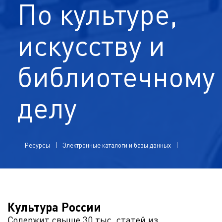
По культуре,
искусству и
библиотечному
делу
Ресурсы
Электронные каталоги и базы данных
Культура России
Содержит свыше 30 тыс. статей из