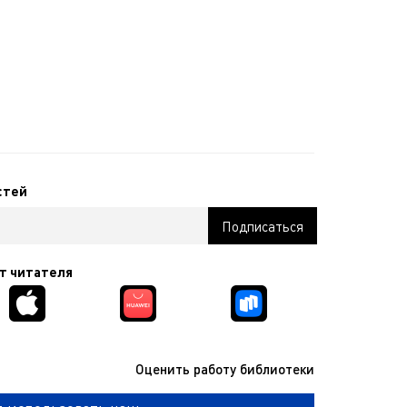
стей
т читателя
Оценить работу библиотеки