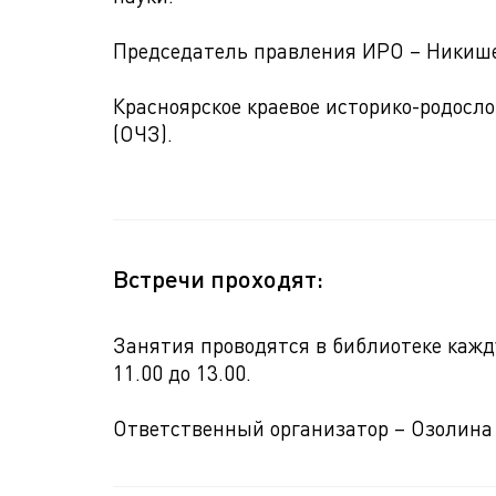
Председатель правления ИРО – Никиш
Красноярское краевое историко-родосл
(ОЧЗ).
Встречи проходят:
Занятия проводятся в библиотеке кажду
11.00 до 13.00.
Ответственный организатор – Озолина