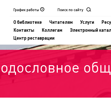
График работы
О библиотеке
Читателям
Услуги
Рес
Контакты
Коллегам
Электронный ката
Центр реставрации
родословное общ