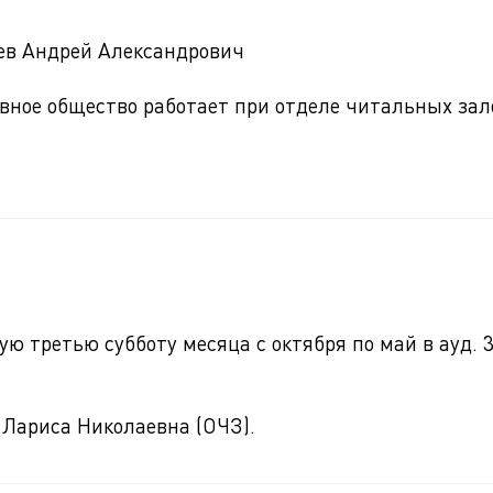
ев Андрей Александрович
овное общество работает при отделе читальных зал
ю третью субботу месяца с октября по май в ауд. 3
 Лариса Николаевна (ОЧЗ).