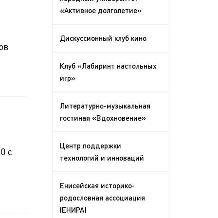
«Активное долголетие»
Дискуссионный клуб кино
ов
Клуб «Лабиринт настольных
игр»
Литературно-музыкальная
гостиная «Вдохновение»
Центр поддержки
0 с
технологий и инноваций
Енисейская историко-
родословная ассоциация
(ЕНИРА)