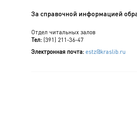
За справочной информацией обр
Отдел читальных залов
Тел:
(391) 211-36-47
Электронная почта:
estz@kraslib.ru