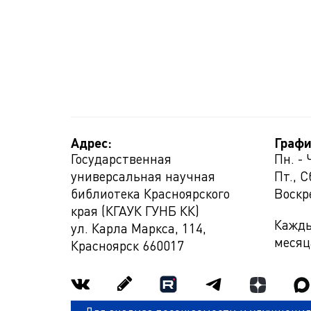
Адрес:
Графи
Государственная
Пн. - 
универсальная научная
Пт., С
библиотека Красноярского
Воскр
края (КГАУК ГУНБ КК)
Кажды
ул. Карла Маркса, 114,
месяц
Красноярск
660017