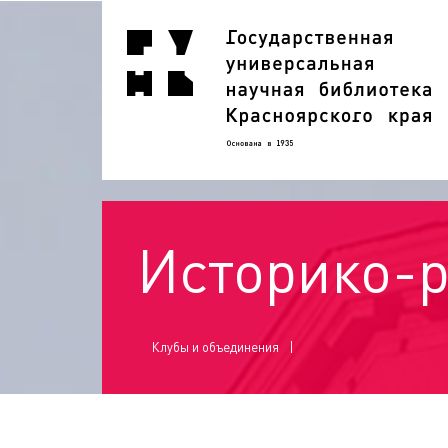
Историко-
Клубы и объединения