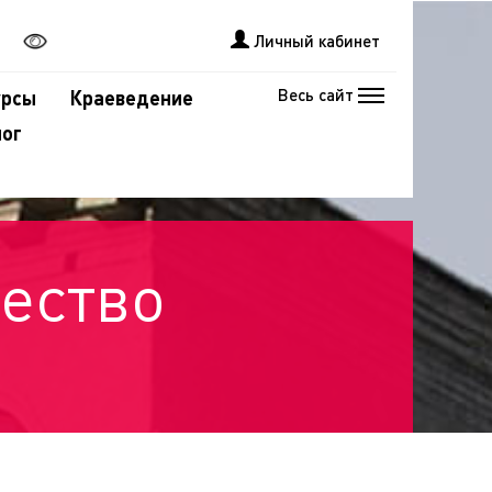
Личный кабинет
Весь сайт
урсы
Краеведение
лог
ество