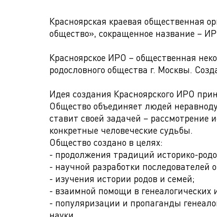
Красноярская краевая общественная ор
общество», сокращенное название – ИР
Красноярское ИРО – общественная нек
родословного общества г. Москвы. Созда
Идея создания Красноярского ИРО при
Общество объединяет людей неравноду
ставит своей задачей – рассмотрение 
конкретные человеческие судьбы.
Общество создано в целях:
- продолжения традиций историко-род
- научной разработки последователей 
- изучения истории родов и семей;
- взаимной помощи в генеалогических 
- популяризации и пропаганды генеало
науки.