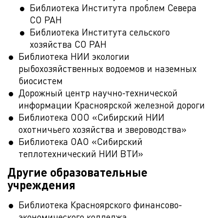
Библиотека Института проблем Севера
СО РАН
Библиотека Института сельского
хозяйства СО РАН
Библиотека НИИ экологии
рыбохозяйственных водоемов и наземных
биосистем
Дорожный центр научно-технической
информации Красноярской железной дороги
Библиотека ООО «Сибирский НИИ
охотничьего хозяйства и звероводства»
Библиотека ОАО «Сибирский
теплотехнический НИИ ВТИ»
Другие образовательные
учреждения
Библиотека Красноярского финансово-
экономического колледжа