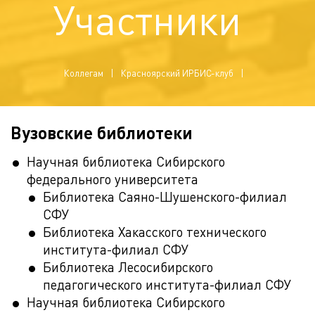
Участники
Коллегам
Красноярский ИРБИС-клуб
Вузовские библиотеки
Научная библиотека Сибирского
федерального университета
Библиотека Саяно-Шушенского-филиал
СФУ
Библиотека Хакасского технического
института-филиал СФУ
Библиотека Лесосибирского
педагогического института-филиал СФУ
Научная библиотека Сибирского