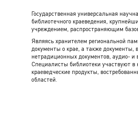
Государственная универсальная научна
библиотечного краеведения, крупнейш
учреждением, распространяющим базов
Являясь хранителем региональной памя
документы о крае, а также документы, 
нетрадиционных документов, аудио- и
Специалисты библиотеки участвуют в 
краеведческие продукты, востребован
областей.