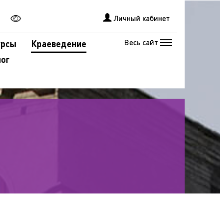
Личный кабинет
Весь сайт
урсы
Краеведение
лог