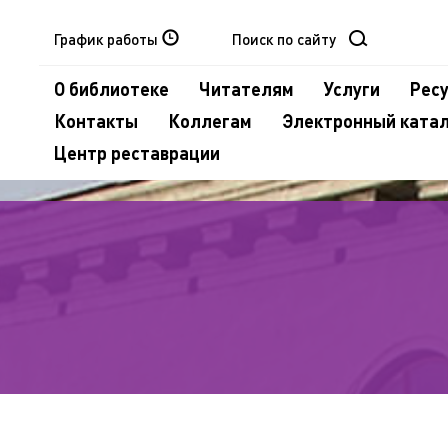
График работы
О библиотеке
Читателям
Услуги
Рес
Контакты
Коллегам
Электронный ката
Центр реставрации