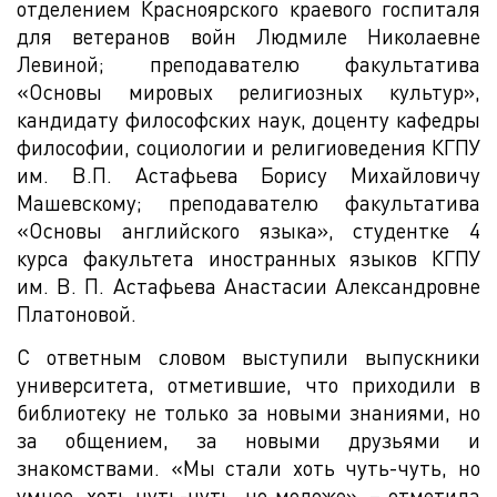
отделением Красноярского краевого госпиталя
для ветеранов войн Людмиле Николаевне
Левиной; преподавателю факультатива
«Основы мировых религиозных культур»,
кандидату философских наук, доценту кафедры
философии, социологии и религиоведения КГПУ
им. В.П. Астафьева Борису Михайловичу
Машевскому; преподавателю факультатива
«Основы английского языка», студентке 4
курса факультета иностранных языков КГПУ
им. В. П. Астафьева Анастасии Александровне
Платоновой.
С ответным словом выступили выпускники
университета, отметившие, что приходили в
библиотеку не только за новыми знаниями, но
за общением, за новыми друзьями и
знакомствами. «Мы стали хоть чуть-чуть, но
умнее, хоть чуть-чуть, но моложе», – отметила