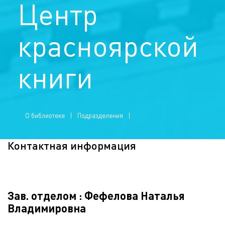
Центр
красноярской
книги
О библиотеке
Подразделения
Контактная информация
Зав. отделом : Фефелова Наталья
Владимировна