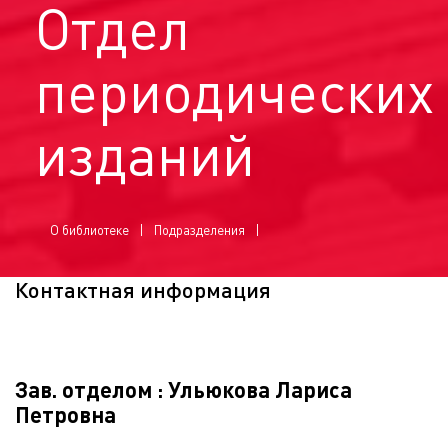
Отдел
периодических
изданий
О библиотеке
Подразделения
Контактная информация
Зав. отделом : Ульюкова Лариса
Петровна