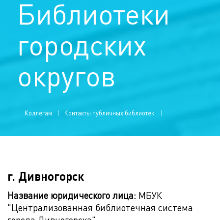
Библиотеки
городских
округов
Коллегам
Контакты публичных библиотек
г. Дивногорск
Название юридического лица:
МБУК
"Централизованная библиотечная система
города Дивногорска"