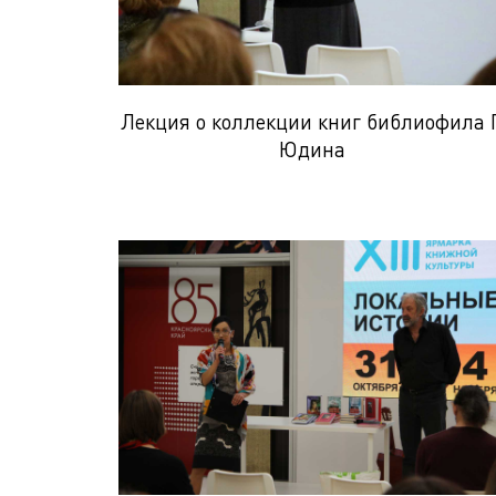
Лекция о коллекции книг библиофила Г
Юдина