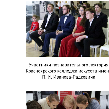
Участники познавательного лектория
Красноярского колледжа искусств име
П. И. Иванова-Радкевича