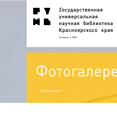
Фотогалер
О библиотеке