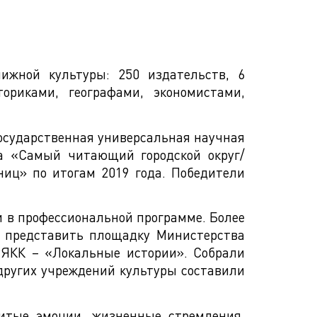
ижной культуры: 250 издательств, 6
ориками, географами, экономистами,
Государственная универсальная научная
са «Самый читающий городской округ/
иц» по итогам 2019 года. Победители
и в профессиональной программе. Более
и представить площадку Министерства
РЯКК – «Локальные истории». Собрали
других учреждений культуры составили
итые эмоции, жизненные стремления.