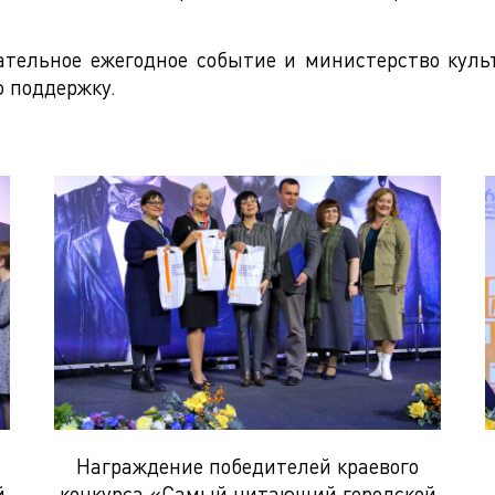
ательное ежегодное событие и министерство куль
 поддержку.
Награждение победителей краевого
й
конкурса «Самый читающий городской