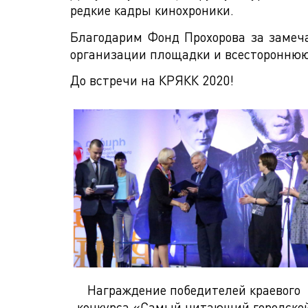
редкие кадры кинохроники.
Благодарим Фонд Прохорова за замеч
организации площадки и всестороннюю
До встречи на КРЯКК 2020!
Награждение победителей краевого
конкурса «Самый читающий городско