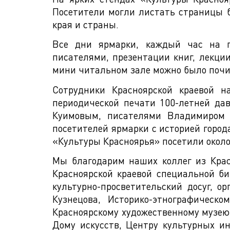
Посетители могли листать страницы б
края и страны.
Все дни ярмарки, каждый час на п
писателями, презентации книг, лекци
мини читальном зале можно было почи
Сотрудники Красноярской краевой 
периодической печати 100-летней да
Куимовым, писателями Владимиром 
посетителей ярмарки с историей город
«Культуры Красноярья» посетили около
Мы благодарим наших коллег из Крас
Красноярской краевой специальной б
культурно-просветительский досуг, 
Кузнецова, Историко-этнографическ
Красноярскому художественному музею 
Дому искусств, Центру культурных и