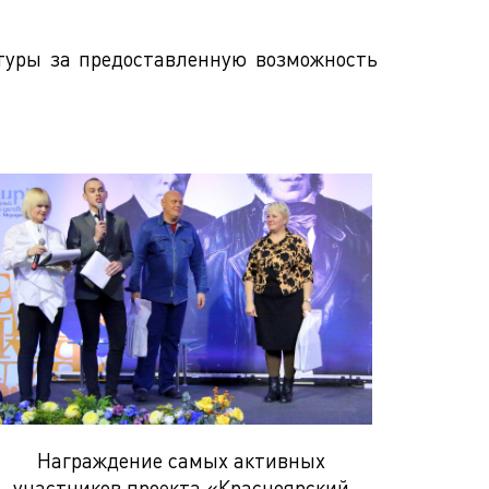
туры за предоставленную возможность
Награждение самых активных
участников проекта «Красноярский