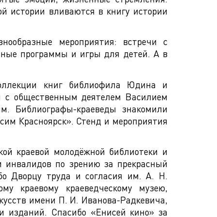
ой истории вливаются в книгу истории
нообразные мероприятия: встречи с
вные программы и игры для детей. А в
коллекции книг библиофила Юдина и
чи с общественным деятелем Василием
м. Библиографы-краеведы знакомили
асим Красноярск». Стенд и мероприятия
кой краевой молодёжной библиотеки и
и инвалидов по зрению за прекрасный
о Дворцу труда и согласия им. А. Н.
ому краевому краеведческому музею,
кусств имени П. И. Иванова-Радкевича,
и изданий. Спасибо «Енисей кино» за