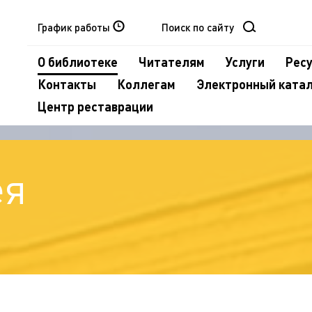
График работы
О библиотеке
Читателям
Услуги
Рес
Контакты
Коллегам
Электронный ката
Центр реставрации
ея