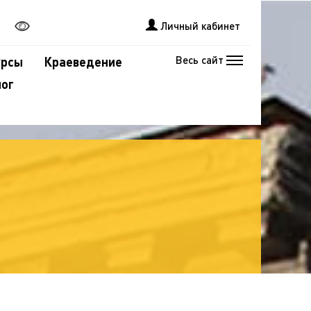
Личный кабинет
Весь сайт
урсы
Краеведение
лог