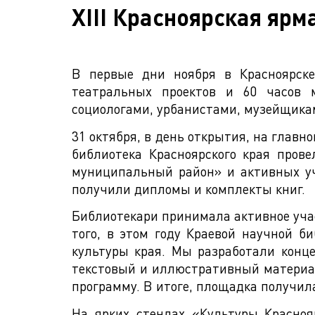
XIII Красноярская яр
В первые дни ноября в Красноярске
театральных проектов и 60 часов м
социологами, урбанистами, музейщика
31 октября, в день открытия, на глав
библиотека Красноярского края пров
муниципальный район» и активных уч
получили дипломы и комплекты книг.
Библиотекари принимала активное учас
того, в этом году Краевой научной 
культуры края. Мы разработали конц
текстовый и иллюстративный материал
программу. В итоге, площадка получил
На ярких стендах «Культуры Красно