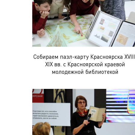
Собираем пазл-карту Красноярска XVIII
XIX вв. с Красноярской краевой
молодежной библиотекой