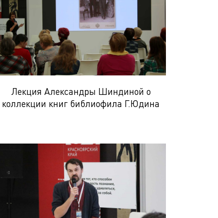
Лекция Александры Шиндиной о
коллекции книг библиофила Г.Юдина