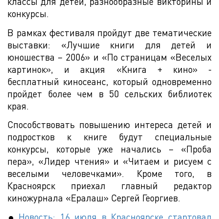
классы для детей, разнообразные викторины и
конкурсы.
В рамках фестиваля пройдут две тематические
выставки: «Лучшие книги для детей и
юношества – 2006» и «По страницам «Веселых
картинок», и акция «Книга + кино» -
бесплатный киносеанс, который одновременно
пройдет более чем в 50 сельских библиотек
края.
Способствовать повышению интереса детей и
подростков к книге будут специальные
конкурсы, которые уже начались – «Проба
пера», «Лидер чтения» и «Читаем и рисуем с
веселыми человечками». Кроме того, в
Красноярск приехал главный редактор
киножурнала «Ералаш» Сергей Георгиев.
Новость: 16 июля в Красноярске стартовал