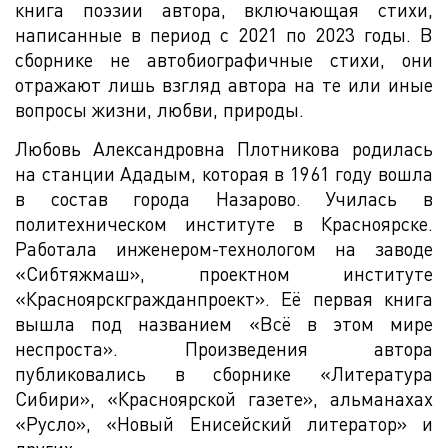
книга поэзии автора, включающая стихи,
написанные в период с 2021 по 2023 годы. В
сборнике не автобиографичные стихи, они
отражают лишь взгляд автора на те или иные
вопросы жизни, любви, природы.
Любовь Александровна Плотникова родилась
на станции Ададым, которая в 1961 году вошла
в состав города Назарово. Училась в
политехническом институте в Красноярске.
Работала инженером-технологом на заводе
«Сибтяжмаш», проектном институте
«Красноярскгражданпроект». Её первая книга
вышла под названием «Всё в этом мире
неспроста». Произведения автора
публиковались в сборнике «Литература
Сибири», «Красноярской газете», альманахах
«Русло», «Новый Енисейский литератор» и