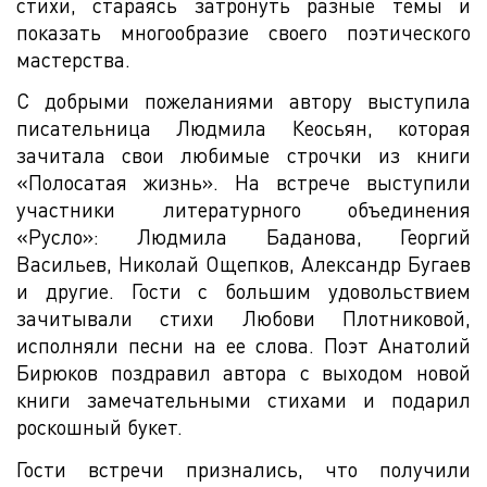
стихи, стараясь затронуть разные темы и
показать многообразие своего поэтического
мастерства.
С добрыми пожеланиями автору выступила
писательница Людмила Кеосьян, которая
зачитала свои любимые строчки из книги
«Полосатая жизнь». На встрече выступили
участники литературного объединения
«Русло»: Людмила Баданова, Георгий
Васильев, Николай Ощепков, Александр Бугаев
и другие. Гости с большим удовольствием
зачитывали стихи Любови Плотниковой,
исполняли песни на ее слова. Поэт Анатолий
Бирюков поздравил автора с выходом новой
книги замечательными стихами и подарил
роскошный букет.
Гости встречи признались, что получили