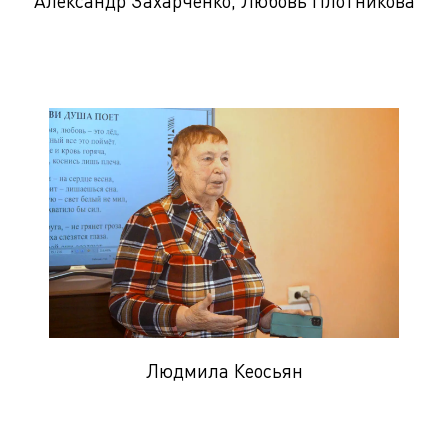
Александр Захарченко, Любовь Плотникова
Людмила Кеосьян