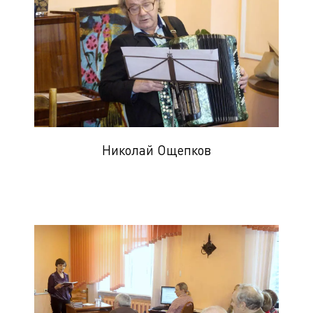
Николай Ощепков