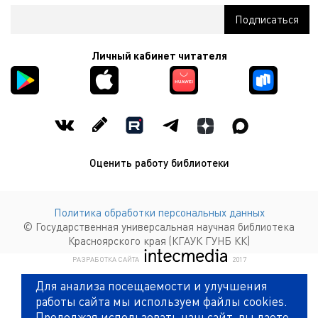
Личный кабинет читателя
Оценить работу библиотеки
Политика обработки персональных данных
© Государственная универсальная научная библиотека
Красноярского края (КГАУК ГУНБ КК)
КОМПАНИЯ ИНТЕКМЕДИА Г
РАЗРАБОТКА САЙТА
2017
Для анализа посещаемости и улучшения
работы сайта мы используем файлы cookies.
Продолжая использовать наш сайт, вы даете