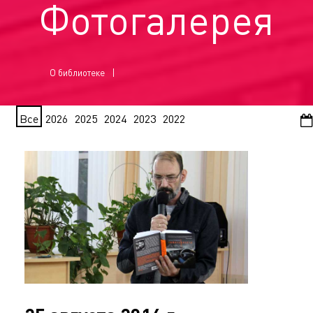
Фотогалерея
О библиотеке
Все
2026
2025
2024
2023
2022